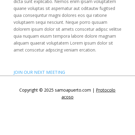
dicta sunt explicabo. Nemos enim ipsam voluptatem
quiane voluptas sit aspernatur aut oditautw fugitsed
quia consequntur magni dolores eos qui ratione
voluptaem sequi nesciunt. Neque porro qusuam
dolorem ipsum dolor sit amets conscetur adipsc velitse
quia nuquam eiusm tempora labore dolore magnam
aliquam quaerat voluptatem Lorem ipsum dolor sit
amet conscetur adpscing veniam ercation.
JOIN OUR NEXT MEETING
Copyright © 2025 samoapuerto.com |
Protocolo
acoso